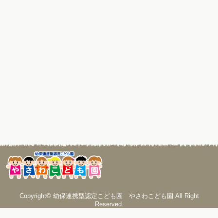
Copyright© 幼保連携型認定こども園 やさわこども園 All Right
Reserved.