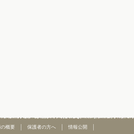
園の概要
保護者の方へ
情報公開