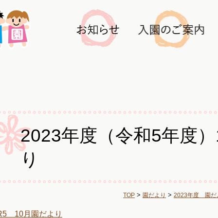
2023年度（令和5年度
り
>
>
TOP
園だより
2023年度 園
R5 10月園だより